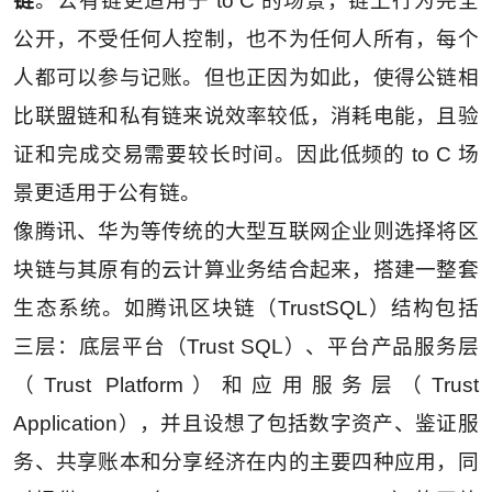
链
。公有链更适用于 to C 的场景，链上行为完全
公开，不受任何人控制，也不为任何人所有，每个
人都可以参与记账。但也正因为如此，使得公链相
比联盟链和私有链来说效率较低，消耗电能，且验
证和完成交易需要较长时间。因此低频的 to C 场
景更适用于公有链。
像腾讯、华为等传统的大型互联网企业则选择将区
块链与其原有的云计算业务结合起来，搭建一整套
生态系统。如腾讯区块链（TrustSQL）结构包括
三层：底层平台（Trust SQL）、平台产品服务层
（Trust Platform）和应用服务层（Trust
Application），并且设想了包括数字资产、鉴证服
务、共享账本和分享经济在内的主要四种应用，同