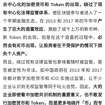
去中心化的加密货币和 Token 的出现，绕过了现
有中心化法律监管体系
，使区块链参与者进入了一
个早期金融生态，在 2013 和 2017 年的牛市中
产
生了巨大的造富效
应
，激励了成千上万的新币种、
新 Token 的出现。但是在这个造富的过程中，
必
然会有劣币出现，让投资者在不受保护的情况下损
失个人资产。
而且，绕过现有法律监管也意味着随时被监管，甚
至被定性为非法。如中国政府在 2013 年和 2017
年都对数字加密货币和 ICO 实施过监管，让不少
企业认识到无视监管等同于玩火自焚。因此，
大的
企业即使看中加密共识机制的重要意义，也不敢发
行加密货币和 Token，而是更多地绕开「币」而专