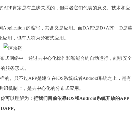
悉的APP肯定是有血缘关系的，但两者它们代表的意义、技术和应
plication 的缩写，其含义是应用。而DAPP是D+APP，D是
即去中心化应用，也有人称为分布式应用。
在分布式网络中，通过去中心化操作和智能合约自动运行，能够安全
供的服务形式。
。只不过APP是建立在IOS系统或者Android系统之上，是有
和共识机制上，是去中心化的分布式应用。
那你可以理解为：
把我们目前依靠IOS和Android系统开放的APP
DAPP。