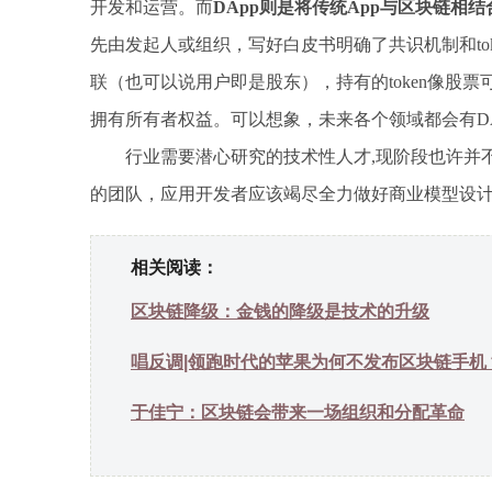
开发和运营。而
DApp则是将传统App与区块链
先由发起人或组织，写好白皮书明确了共识机制和toke
联（也可以说用户即是股东），持有的token像股票可
拥有所有者权益。可以想象，未来各个领域都会有DApp
行业需要潜心研究的技术性人才,现阶段也许并
的团队，应用开发者应该竭尽全力做好商业模型设
相关阅读：
区块链降级：金钱的降级是技术的升级
唱反调|领跑时代的苹果为何不发布区块链手机
于佳宁：区块链会带来一场组织和分配革命