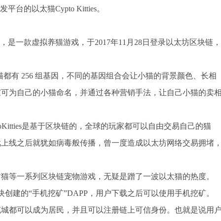
的以太猫Cypto Kitties。
mZen打造，是一款虚拟养猫游戏，于2017年11月28日登录以太坊区块链，
每只小猫都有 256 组基因，不同的基因组合会让小猫的背景颜色、长相
家可为自己的小猫命名，并通过各种营销手法，让自己小猫的卖
ryptoKitties是基于区块链的，全球的玩家都可以自由交易自己的猫
戏上线之后就犹如病毒般传播，曾一度造成以太坊网络交易拥堵
财猫等一系列区块链宠物游戏，无疑是蹭了一波以太猫的热度。
区块创建的“手机挖矿”DAPP，用户下载之后可以使用手机挖矿。
克城都可以成为居民，并且可以注册链上可信身份。也就是说用