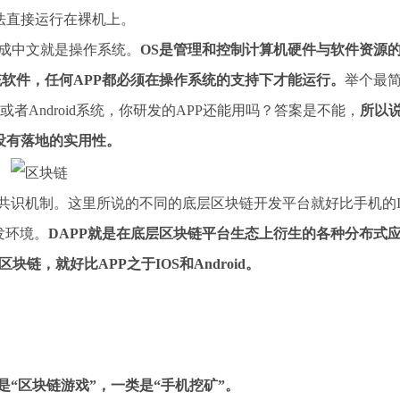
法直接运行在裸机上。
m，翻译成中文就是操作系统。
OS是管理和控制计算机硬件与软件资源
统软件，任何APP都必须在操作系统的支持下才能运行。
举个最
OS或者Android系统，你研发的APP还能用吗？答案是不能，
所以
没有落地的实用性。
和共识机制。这里所说的不同的底层区块链开发平台就好比手机的
开发环境。
DAPP就是在底层区块链平台生态上衍生的各种分布式
链，就好比APP之于IOS和Android。
是“区块链游戏”，一类是“手机挖矿”。