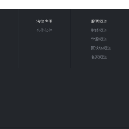
法律声明
股票频道
合作伙伴
财经频道
学股频道
区块链频道
名家频道