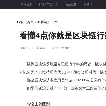
网站首页
财经365公众号
关注微博
手机端
区块链首页
>
区块链
> 正文
看懂4点你就是区块链行
2018-09-18 14:54:40
来源：qklhunt
谈到区块链发展至今已经有十年的历史，区块
可以分为：以比特币为代表的1.0加密货币时代、以以
那么区块链技术应用是什么？DAPP与它又有什
如果你还没听过DAPP的，这篇文章正好帮你
含义上的区别