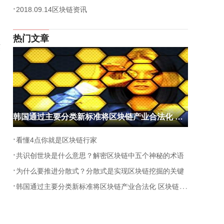
·
2018.09.14区块链资讯
热门文章
英
韩国通过主要分类新标准将区块链产业合法化 区块链最新消息
·
看懂4点你就是区块链行家
·
共识创世块是什么意思？解密区块链中五个神秘的术语
·
为什么要推进分散式？分散式是实现区块链挖掘的关键
·
韩国通过主要分类新标准将区块链产业合法化 区块链最新消息