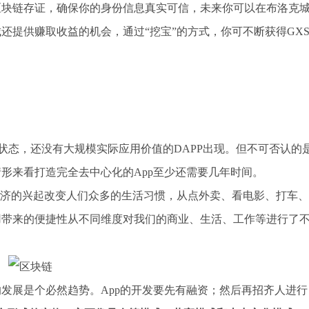
区块链存证，确保你的身份信息真实可信，未来你可以在布洛克
还提供赚取收益的机会，通过“挖宝”的方式，你可不断获得GX
状态，还没有大规模实际应用价值的DAPP出现。但不可否认的
形来看打造完全去中心化的App至少还需要几年时间。
经济的兴起改变人们众多的生活习惯，从点外卖、看电影、打车、
用带来的便捷性从不同维度对我们的商业、生活、工作等进行了
p的发展是个必然趋势。App的开发要先有融资；然后再招齐人进行