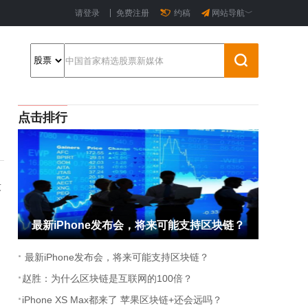
请登录
免费注册
约稿
网站导航﹀
点击排行
段
最新iPhone发布会，将来可能支持区块链？
·
最新iPhone发布会，将来可能支持区块链？
·
赵胜：为什么区块链是互联网的100倍？
·
iPhone XS Max都来了 苹果区块链+还会远吗？