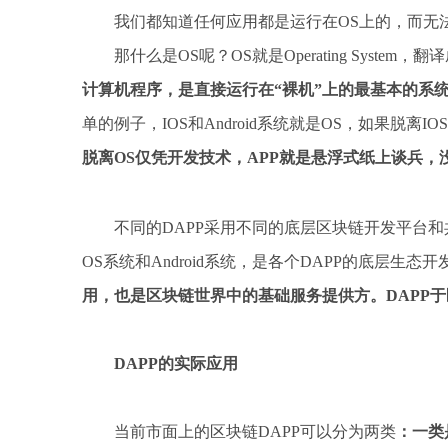
我们都知道任何应用都是运行在OS上的，而无
那什么是OS呢？OS就是Operating Syste
计算机程序，是直接运行在“裸机”上的最基本的系
单的例子，IOS和Android系统就是OS，如果脱离I
脱离OS仅凭开发技术，APP就是悬浮式纸上谈兵，
不同的DAPP采用不同的底层区块链开发平台
OS系统和Android系统，是各个DAPP的底层生态
用，也是区块链世界中的基础服务提供方。DAPP于区块
DAPP的实际应用
当前市面上的区块链DAPP可以分为两类
：一类