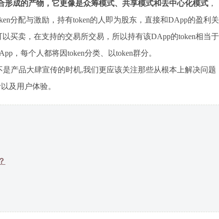
相结合形成的产物，它更像是众筹模式、共享模式和去中心化模式
，
n分配与激励，持有token的人即为股东，直接和DApp的盈利关
以买卖，在支持的交易所交易，所以持有该DApp的token相当于
，每个人都将因token分类、以token群分。
不是产品大肆宣传的时机,我们更应该关注那些从根本上解决问题
计以及用户体验。
？