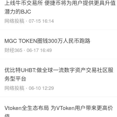
上线牛币交易所 便捷币将为用户提供更具升值
潜力的BJC
·
网络投稿
07-15 16:14
MGC TOKEN圈钱300万人民币跑路
·
财经365
06-17 16:49
优比特UHBT:做全球一流数字资产交易社区服
务型平台
·
网络投稿
06-10 12:29
Vtoken全生态布局 为VToken用户带来更高价
值