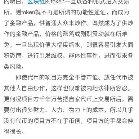
的明白，
区块链
的token一旦以各种形式进入交易
所，则token就不再是所谓的功能性通证，而成为
了金融产品，供普通大众来炒作。既然成为了供炒
作的金融产品，价格的涨落或剧烈震动就在所难
免，一旦出现价值大幅度缩水，则很容易引发大面
积恐慌，进行引发维权、群体性事件，进而带来各
类风险。
即使代币的项目方完全不管市值、放任代币被
其他人自由炒作，这样也很难被内地法律所容忍。
更何况项目方千辛万苦把自家代币上交易所后，需
要付出很多财力、人力、物力上的成本，所以几乎
没有代币的项目方不在乎币值，项目方的手都会伸
得很长。